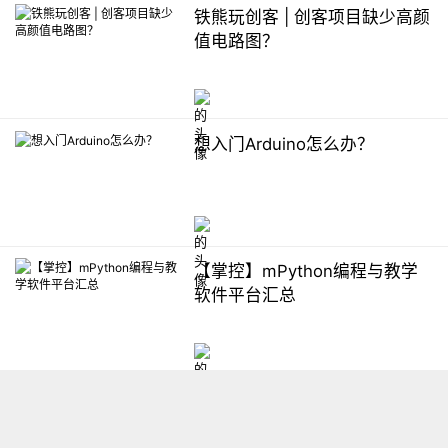
铁熊玩创客 | 创客项目缺少高颜
值电路图？
想入门Arduino怎么办？
【掌控】mPython编程与教学
软件平台汇总