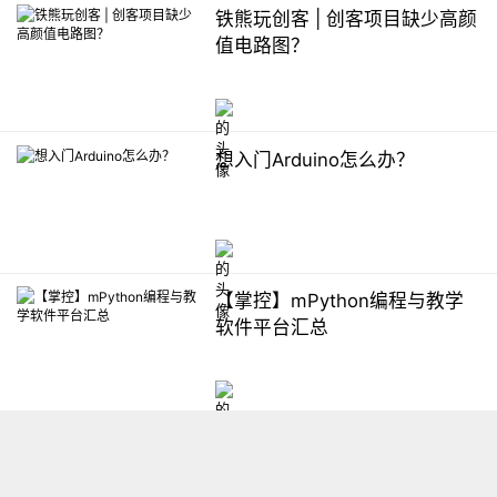
铁熊玩创客 | 创客项目缺少高颜
值电路图？
想入门Arduino怎么办？
【掌控】mPython编程与教学
软件平台汇总