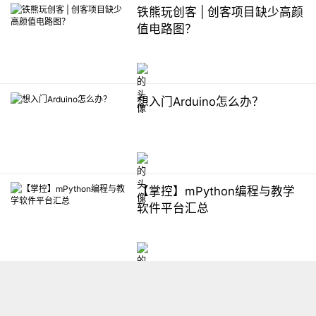
铁熊玩创客 | 创客项目缺少高颜
值电路图？
想入门Arduino怎么办？
【掌控】mPython编程与教学
软件平台汇总