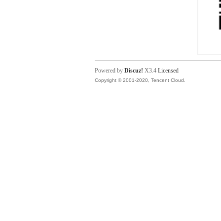
Powered by
Discuz!
X3.4
Licensed
Copyright © 2001-2020, Tencent Cloud.