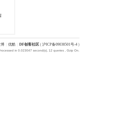
微博
|
优酷
|
DF创客社区
(
沪ICP备09038501号-4
)
Processed in 0.023047 second(s), 12 queries , Gzip On.