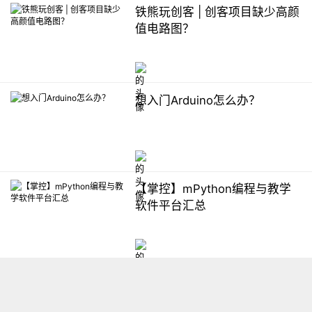
铁熊玩创客 | 创客项目缺少高颜
值电路图？
想入门Arduino怎么办？
【掌控】mPython编程与教学
软件平台汇总