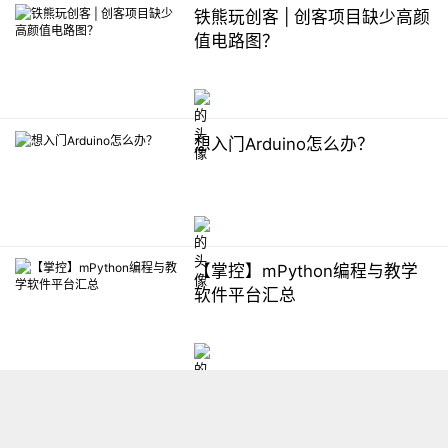
铁熊玩创客 | 创客项目缺少高颜
值电路图？
想入门Arduino怎么办？
【掌控】mPython编程与教学
软件平台汇总