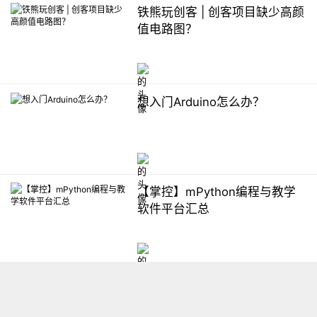
铁熊玩创客 | 创客项目缺少高颜
值电路图？
想入门Arduino怎么办？
【掌控】mPython编程与教学
软件平台汇总