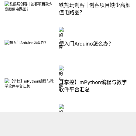
铁熊玩创客 | 创客项目缺少高颜
值电路图？
想入门Arduino怎么办？
【掌控】mPython编程与教学
软件平台汇总