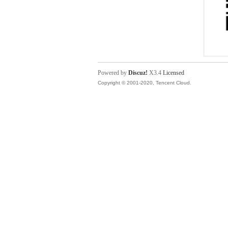
Powered by
Discuz!
X3.4
Licensed
Copyright © 2001-2020, Tencent Cloud.