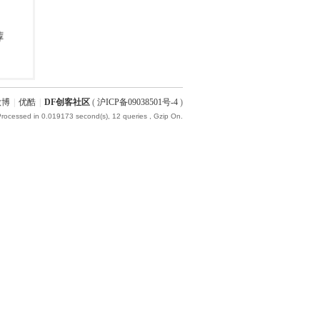
微博
|
优酷
|
DF创客社区
(
沪ICP备09038501号-4
)
Processed in 0.019173 second(s), 12 queries , Gzip On.