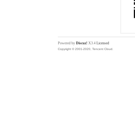
Powered by
Discuz!
X3.4
Licensed
Copyright © 2001-2020, Tencent Cloud.