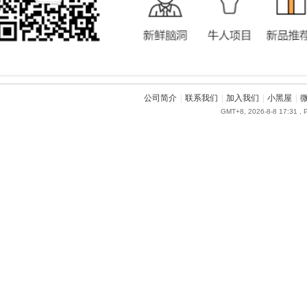
公司简介
|
联系我们
|
加入我们
|
小黑屋
|
GMT+8, 2026-8-8 17:31
, 