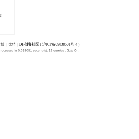
微博
|
优酷
|
DF创客社区
(
沪ICP备09038501号-4
)
Processed in 0.018081 second(s), 12 queries , Gzip On.