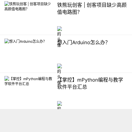
铁熊玩创客 | 创客项目缺少高颜
值电路图？
想入门Arduino怎么办？
【掌控】mPython编程与教学
软件平台汇总