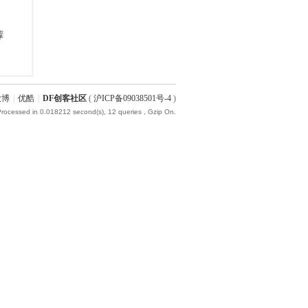
微博
|
优酷
|
DF创客社区
(
沪ICP备09038501号-4
)
Processed in 0.018212 second(s), 12 queries , Gzip On.