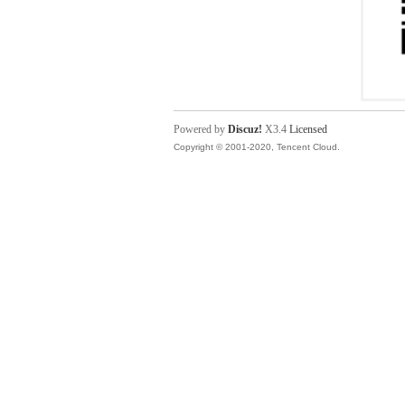
Powered by
Discuz!
X3.4
Licensed
Copyright © 2001-2020, Tencent Cloud.