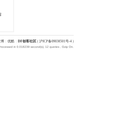
微博
|
优酷
|
DF创客社区
(
沪ICP备09038501号-4
)
Processed in 0.018239 second(s), 12 queries , Gzip On.