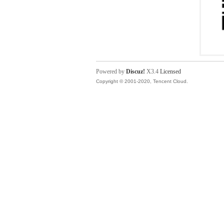
Powered by
Discuz!
X3.4
Licensed
Copyright © 2001-2020, Tencent Cloud.