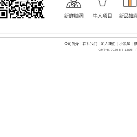
公司简介
|
联系我们
|
加入我们
|
小黑屋
|
GMT+8, 2026-8-6 13:05
, 