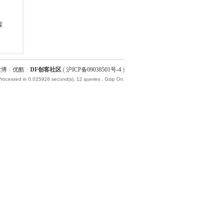
微博
|
优酷
|
DF创客社区
(
沪ICP备09038501号-4
)
Processed in 0.025926 second(s), 12 queries , Gzip On.