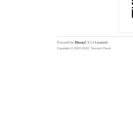
Powered by
Discuz!
X3.4
Licensed
Copyright © 2001-2020, Tencent Cloud.