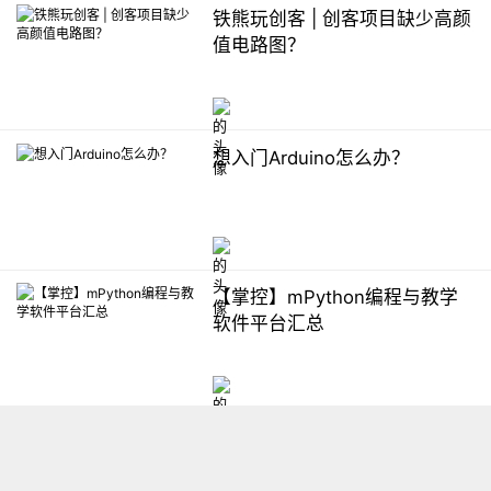
铁熊玩创客 | 创客项目缺少高颜
值电路图？
想入门Arduino怎么办？
【掌控】mPython编程与教学
软件平台汇总