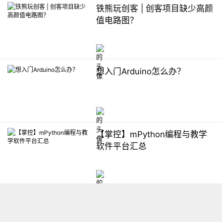
铁熊玩创客 | 创客项目缺少高颜
值电路图？
想入门Arduino怎么办？
【掌控】mPython编程与教学
软件平台汇总