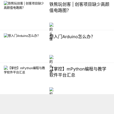
铁熊玩创客 | 创客项目缺少高颜
值电路图？
想入门Arduino怎么办？
【掌控】mPython编程与教学
软件平台汇总