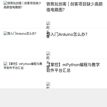
铁熊玩创客 | 创客项目缺少高颜
值电路图？
想入门Arduino怎么办？
【掌控】mPython编程与教学
软件平台汇总