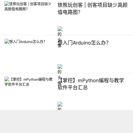
铁熊玩创客 | 创客项目缺少高颜
值电路图？
想入门Arduino怎么办？
【掌控】mPython编程与教学
软件平台汇总