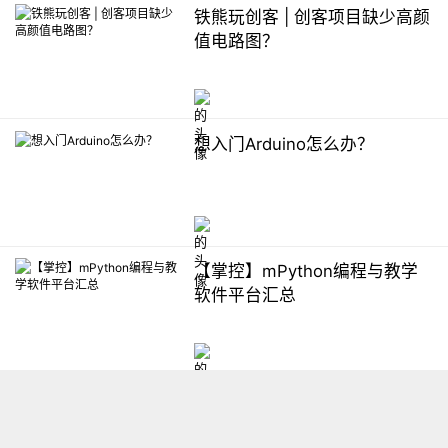
铁熊玩创客 | 创客项目缺少高颜
值电路图？
想入门Arduino怎么办？
【掌控】mPython编程与教学
软件平台汇总