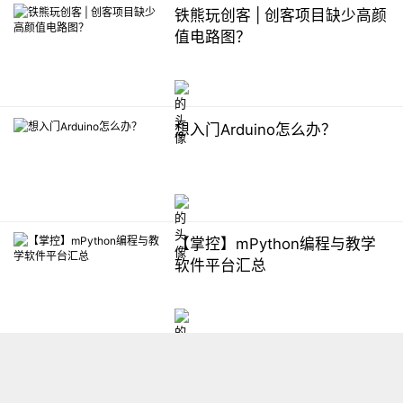
铁熊玩创客 | 创客项目缺少高颜
值电路图？
想入门Arduino怎么办？
【掌控】mPython编程与教学
软件平台汇总