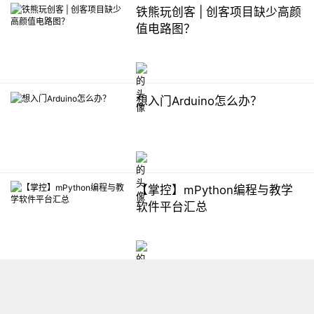
铁熊玩创客 | 创客项目缺少高颜
值电路图？
想入门Arduino怎么办？
【掌控】mPython编程与教学
软件平台汇总