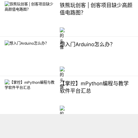
铁熊玩创客 | 创客项目缺少高颜
值电路图？
想入门Arduino怎么办？
【掌控】mPython编程与教学
软件平台汇总