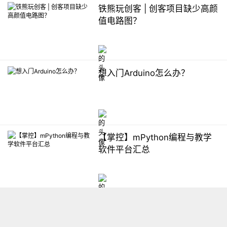
铁熊玩创客 | 创客项目缺少高颜
值电路图？
想入门Arduino怎么办？
【掌控】mPython编程与教学
软件平台汇总