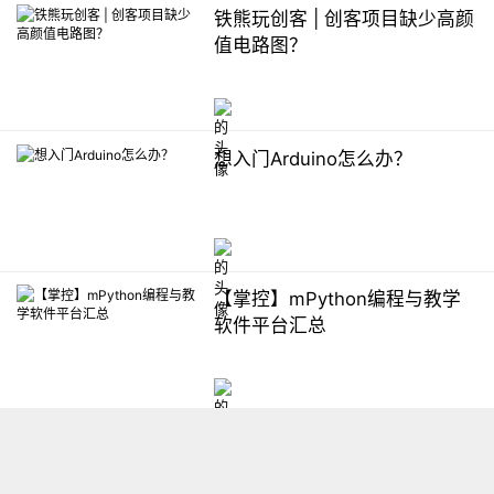
铁熊玩创客 | 创客项目缺少高颜
值电路图？
想入门Arduino怎么办？
【掌控】mPython编程与教学
软件平台汇总