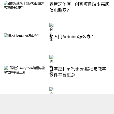
铁熊玩创客 | 创客项目缺少高颜
值电路图？
想入门Arduino怎么办？
【掌控】mPython编程与教学
软件平台汇总