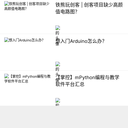
铁熊玩创客 | 创客项目缺少高颜
值电路图？
想入门Arduino怎么办？
【掌控】mPython编程与教学
软件平台汇总