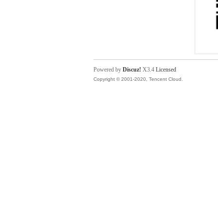
Powered by
Discuz!
X3.4
Licensed
Copyright © 2001-2020, Tencent Cloud.