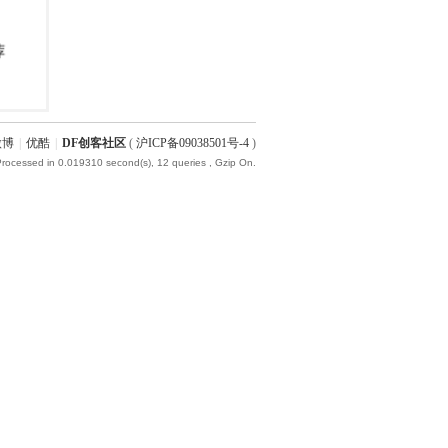
微博
|
优酷
|
DF创客社区
(
沪ICP备09038501号-4
)
Processed in 0.019310 second(s), 12 queries , Gzip On.