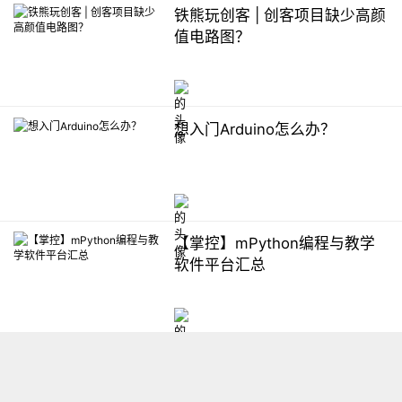
铁熊玩创客 | 创客项目缺少高颜
值电路图？
想入门Arduino怎么办？
【掌控】mPython编程与教学
软件平台汇总