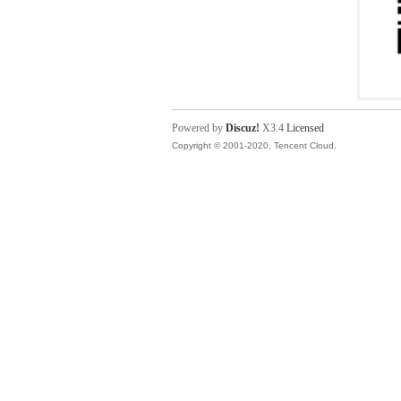
Powered by
Discuz!
X3.4
Licensed
Copyright © 2001-2020, Tencent Cloud.