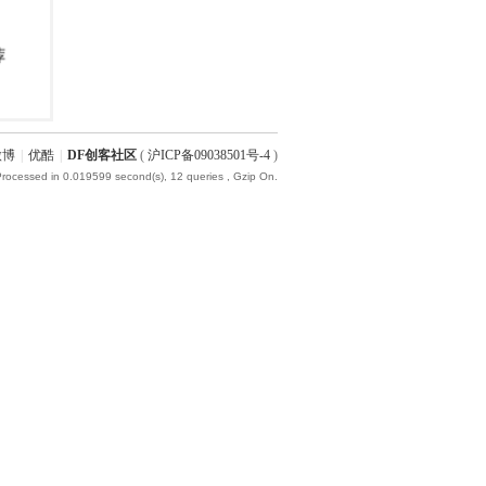
微博
|
优酷
|
DF创客社区
(
沪ICP备09038501号-4
)
Processed in 0.019599 second(s), 12 queries , Gzip On.