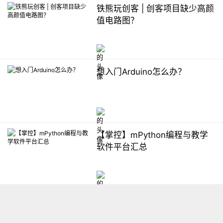
铁熊玩创客 | 创客项目缺少高颜
值电路图？
想入门Arduino怎么办？
【掌控】mPython编程与教学
软件平台汇总