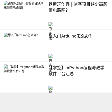
铁熊玩创客 | 创客项目缺少高颜
值电路图？
想入门Arduino怎么办？
【掌控】mPython编程与教学
软件平台汇总