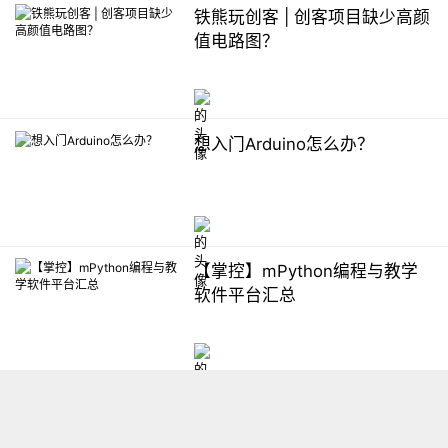
铁熊玩创客 | 创客项目缺少高颜
值电路图？
想入门Arduino怎么办？
【掌控】mPython编程与教学
软件平台汇总