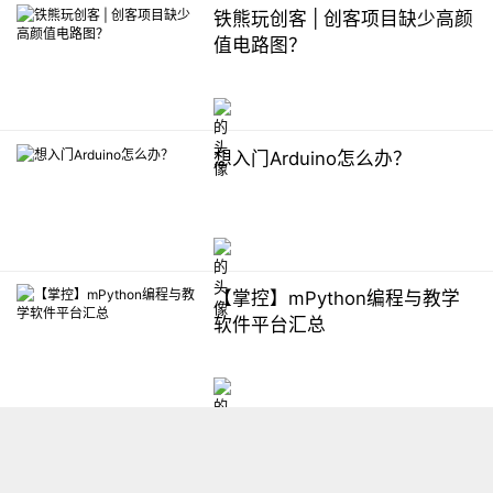
铁熊玩创客 | 创客项目缺少高颜
值电路图？
想入门Arduino怎么办？
【掌控】mPython编程与教学
软件平台汇总