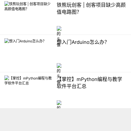
铁熊玩创客 | 创客项目缺少高颜
值电路图？
想入门Arduino怎么办？
【掌控】mPython编程与教学
软件平台汇总