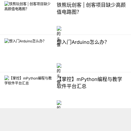
铁熊玩创客 | 创客项目缺少高颜
值电路图？
想入门Arduino怎么办？
【掌控】mPython编程与教学
软件平台汇总