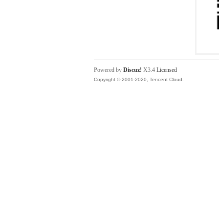
Powered by
Discuz!
X3.4
Licensed
Copyright © 2001-2020, Tencent Cloud.