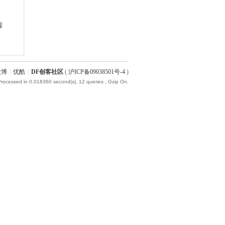
微博
|
优酷
|
DF创客社区
(
沪ICP备09038501号-4
)
Processed in 0.018360 second(s), 12 queries , Gzip On.