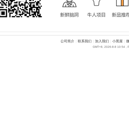
公司简介
|
联系我们
|
加入我们
|
小黑屋
|
GMT+8, 2026-8-8 10:54
, 