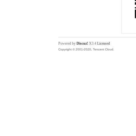
Powered by
Discuz!
X3.4
Licensed
Copyright © 2001-2020, Tencent Cloud.