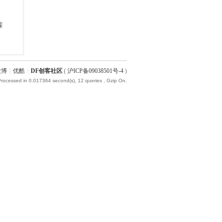
微博
|
优酷
|
DF创客社区
(
沪ICP备09038501号-4
)
Processed in 0.017364 second(s), 12 queries , Gzip On.