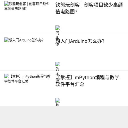
铁熊玩创客 | 创客项目缺少高颜
值电路图？
想入门Arduino怎么办？
【掌控】mPython编程与教学
软件平台汇总