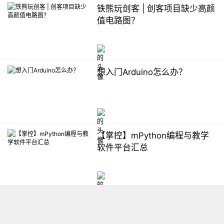
铁熊玩创客 | 创客项目缺少高颜
值电路图？
想入门Arduino怎么办？
【掌控】mPython编程与教学
软件平台汇总