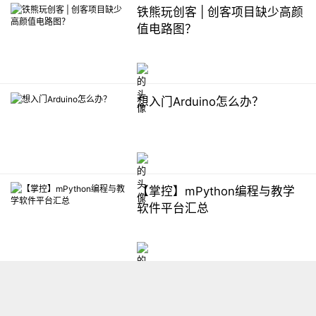
铁熊玩创客 | 创客项目缺少高颜
值电路图？
想入门Arduino怎么办？
【掌控】mPython编程与教学
软件平台汇总