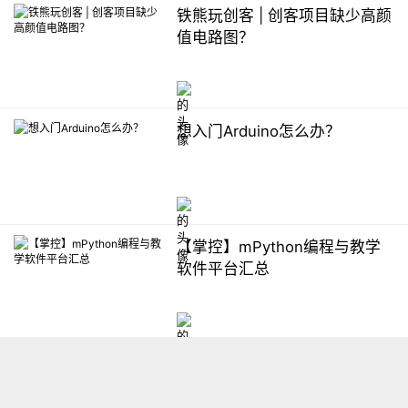
铁熊玩创客 | 创客项目缺少高颜
值电路图？
想入门Arduino怎么办？
【掌控】mPython编程与教学
软件平台汇总