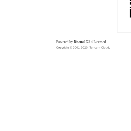
Powered by
Discuz!
X3.4
Licensed
Copyright © 2001-2020, Tencent Cloud.