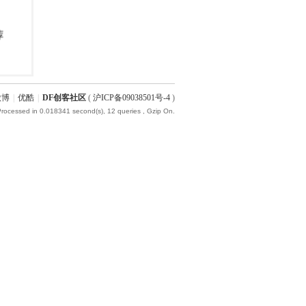
微博
|
优酷
|
DF创客社区
(
沪ICP备09038501号-4
)
Processed in 0.018341 second(s), 12 queries , Gzip On.