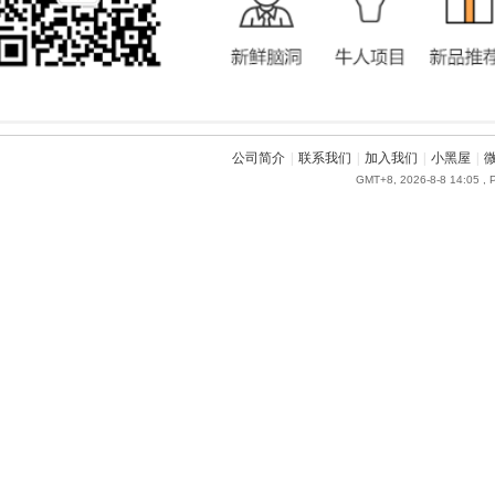
公司简介
|
联系我们
|
加入我们
|
小黑屋
|
GMT+8, 2026-8-8 14:05
, 