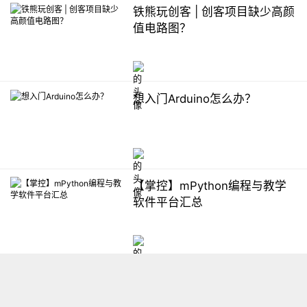
铁熊玩创客 | 创客项目缺少高颜
值电路图？
想入门Arduino怎么办？
【掌控】mPython编程与教学
软件平台汇总