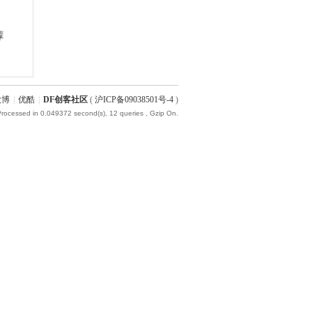
微博
|
优酷
|
DF创客社区
(
沪ICP备09038501号-4
)
Processed in 0.049372 second(s), 12 queries , Gzip On.