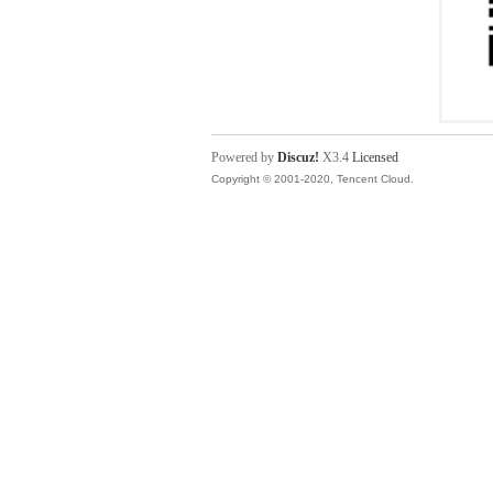
Powered by
Discuz!
X3.4
Licensed
Copyright © 2001-2020, Tencent Cloud.