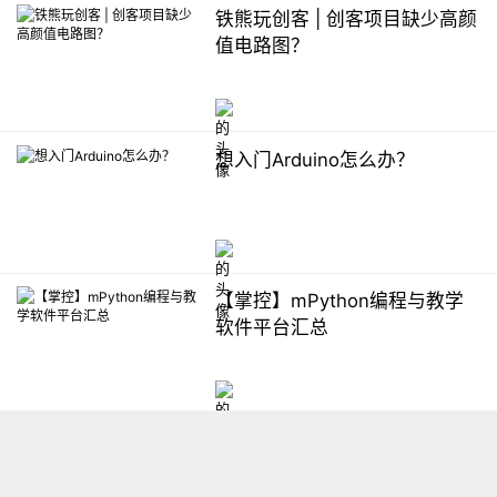
铁熊玩创客 | 创客项目缺少高颜
值电路图？
想入门Arduino怎么办？
【掌控】mPython编程与教学
软件平台汇总