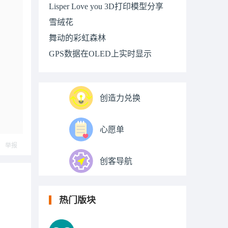
Lisper Love you 3D打印模型分享
雪绒花
舞动的彩虹森林
GPS数据在OLED上实时显示
创造力兑换
心愿单
举报
创客导航
热门版块