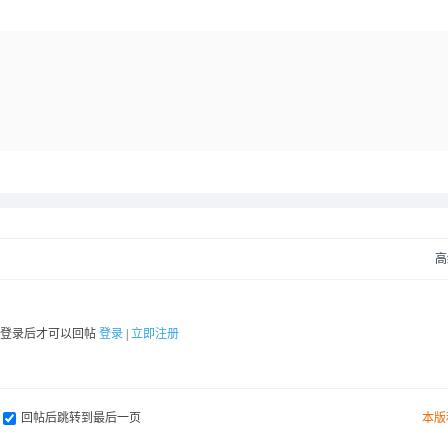
高
要登录后才可以回帖
登录
|
立即注册
回帖后跳转到最后一页
本版