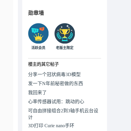
勋章墙
活跃会员
老版主限定
楼主的其它帖子
分享一个冠状病毒3D模型
发一下N年前秘密做的东西
我回来了
心率传感器试用：跳动的心
可自由拼接组合2到3轴手机云台设
计
3D打印 Curie nano手环