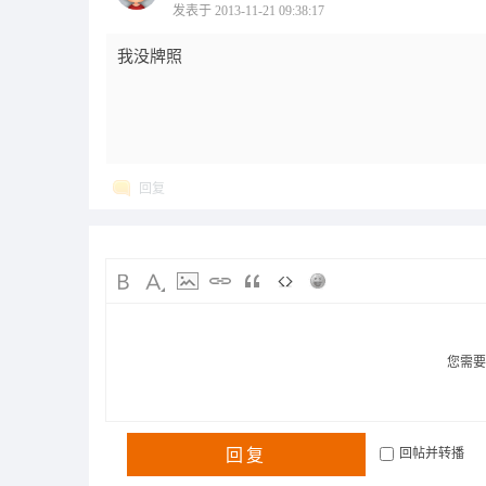
发表于 2013-11-21 09:38:17
我没牌照
回复
您需
回复
回帖并转播