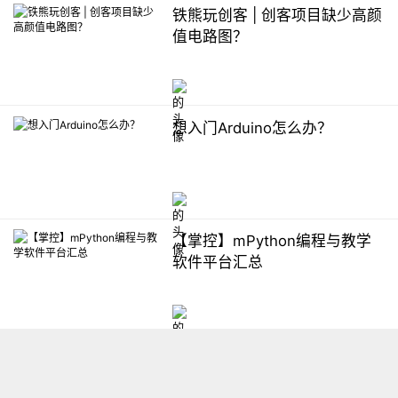
铁熊玩创客 | 创客项目缺少高颜
值电路图？
想入门Arduino怎么办？
【掌控】mPython编程与教学
软件平台汇总