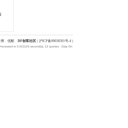
微博
|
优酷
|
DF创客社区
(
沪ICP备09038501号-4
)
Processed in 0.021103 second(s), 12 queries , Gzip On.