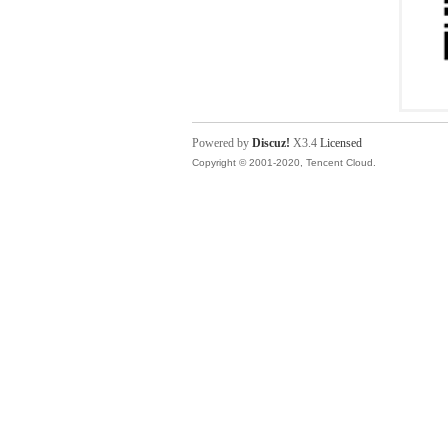
Powered by
Discuz!
X3.4
Licensed
Copyright © 2001-2020, Tencent Cloud.