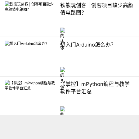
铁熊玩创客 | 创客项目缺少高颜
值电路图？
想入门Arduino怎么办？
【掌控】mPython编程与教学
软件平台汇总